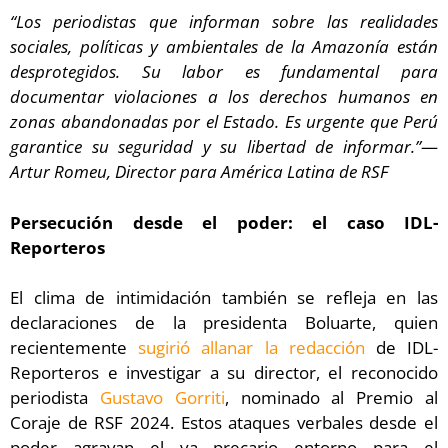
“Los periodistas que informan sobre las realidades
sociales, políticas y ambientales de la Amazonía están
desprotegidos. Su labor es fundamental para
documentar violaciones a los derechos humanos en
zonas abandonadas por el Estado. Es urgente que Perú
garantice su seguridad y su libertad de informar.”
—
Artur Romeu, Director para América Latina de RSF
Persecución desde el poder: el caso IDL-
Reporteros
El clima de intimidación también se refleja en las
declaraciones de la presidenta Boluarte, quien
recientemente
sugirió allanar la redacción
de IDL-
Reporteros e investigar a su director, el reconocido
periodista
Gustavo Gorriti
, nominado al Premio al
Coraje de RSF 2024. Estos ataques verbales desde el
poder agravan el ya precario entorno para el