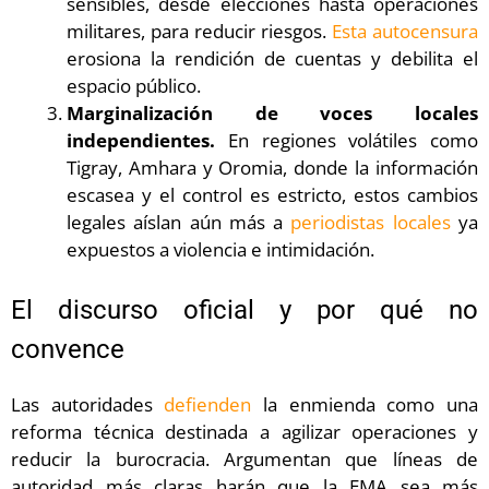
sensibles, desde elecciones hasta operaciones
militares, para reducir riesgos.
Esta autocensura
erosiona la rendición de cuentas y debilita el
espacio público.
Marginalización de voces locales
independientes.
En regiones volátiles como
Tigray, Amhara y Oromia, donde la información
escasea y el control es estricto, estos cambios
legales aíslan aún más a
periodistas locales
ya
expuestos a violencia e intimidación.
El discurso oficial y por qué no
convence
Las autoridades
defienden
la enmienda como una
reforma técnica destinada a agilizar operaciones y
reducir la burocracia. Argumentan que líneas de
autoridad más claras harán que la EMA sea más