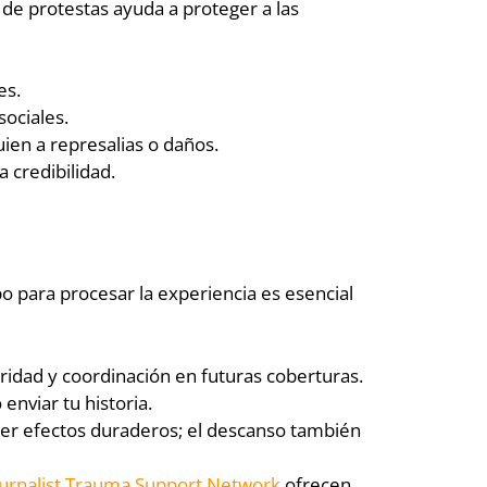
de protestas ayuda a proteger a las
es.
sociales.
ien a represalias o daños.
 credibilidad.
o para procesar la experiencia es esencial
ridad y coordinación en futuras coberturas.
enviar tu historia.
ner efectos duraderos; el descanso también
urnalist Trauma Support Network
ofrecen