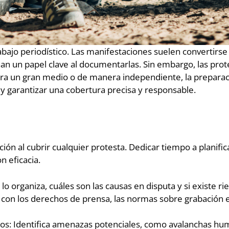
abajo periodístico. Las manifestaciones suelen convertirse
ñan un papel clave al documentarlas. Sin embargo, las pro
ra un gran medio o de manera independiente, la preparación,
 garantizar una cobertura precisa y responsable.
ión al cubrir cualquier protesta. Dedicar tiempo a planifi
n eficacia.
 organiza, cuáles son las causas en disputa y si existe ries
te con los derechos de prensa, las normas sobre grabación 
sgos: Identifica amenazas potenciales, como avalanchas hu