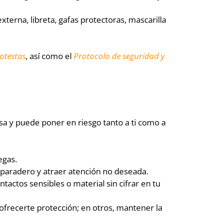
xterna, libreta, gafas protectoras, mascarilla
rotestas
, así como el
Protocolo de seguridad y
osa y puede poner en riesgo tanto a ti como a
egas.
u paradero y atraer atención no deseada.
tactos sensibles o material sin cifrar en tu
 ofrecerte protección; en otros, mantener la