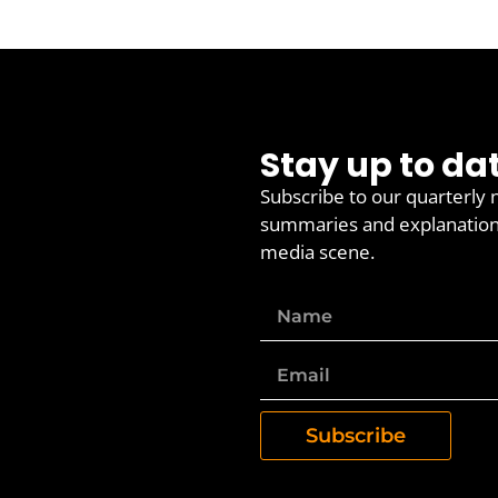
Stay up to da
Subscribe to our quarterly 
summaries and explanations 
media scene.
Subscribe