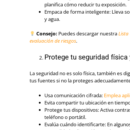
planifica cómo reducir tu exposición.
Empaca de forma inteligente: Lleva solo
y agua.
Consejo:
Puedes descargar nuestra
Lista
evaluación de riesgos
.
Protege tu seguridad física y
La seguridad no es solo física, también es di
tus fuentes si no la proteges adecuadamente
Usa comunicación cifrada:
Emplea apl
Evita compartir tu ubicación en tiempo
Protege tus dispositivos: Activa contr
teléfono o portátil.
Evalúa cuándo identificarte: En alguno