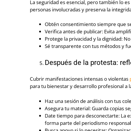
La seguridad es esencial, pero también lo es
personas involucradas y preserva la integrid
Obtén consentimiento siempre que sea
Verifica antes de publicar: Evita ampli
Protege la privacidad y la dignidad: 
Sé transparente con tus métodos y fuen
Después de la protesta: ref
Cubrir manifestaciones intensas o violentas
para tu bienestar y desarrollo profesional a l
Haz una sesión de análisis con tus co
Asegura tu material: Guarda copias seg
Date tiempo para desconectarte: La ex
forma parte del periodismo responsab
Busca apoyo si lo necesitas: Organiza