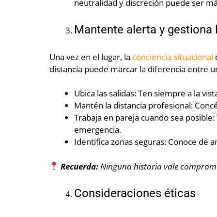
neutralidad y discreción puede ser m
Mantente alerta y gestiona l
Una vez en el lugar, la
conciencia situacional
d
distancia puede marcar la diferencia entre u
Ubica las salidas: Ten siempre a la vis
Mantén la distancia profesional: Conc
Trabaja en pareja cuando sea posible:
emergencia.
Identifica zonas seguras: Conoce de 
Recuerda:
Ninguna historia vale comprome
Consideraciones éticas