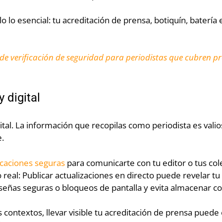
 lo esencial: tu acreditación de prensa, botiquín, batería e
 de verificación de seguridad para periodistas que cubren p
 digital
gital. La información que recopilas como periodista es vali
.
icaciones seguras
para comunicarte con tu editor o tus col
 real: Publicar actualizaciones en directo puede revelar t
aseñas seguras o bloqueos de pantalla y evita almacenar con
s contextos, llevar visible tu acreditación de prensa puede