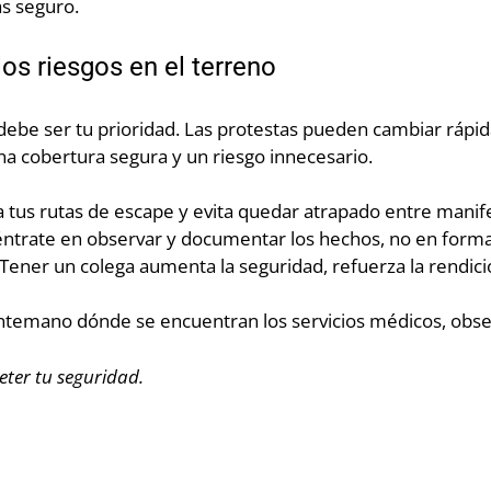
ás seguro.
os riesgos en el terreno
ebe ser tu prioridad. Las protestas pueden cambiar rápid
na cobertura segura y un riesgo innecesario.
ta tus rutas de escape y evita quedar atrapado entre manife
éntrate en observar y documentar los hechos, no en formar
 Tener un colega aumenta la seguridad, refuerza la rendic
antemano dónde se encuentran los servicios médicos, obser
ter tu seguridad.