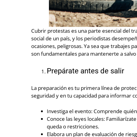
Cubrir protestas es una parte esencial del tr
social de un país, y los periodistas desempe
ocasiones, peligrosas. Ya sea que trabajes pa
son fundamentales para mantenerte a salvo y
Prepárate antes de salir
La preparación es tu primera línea de protecc
seguridad y en tu capacidad para informar co
Investiga el evento: Comprende quién lo
Conoce las leyes locales: Familiaríza
queda o restricciones.
Elabora un plan de evaluación de rie