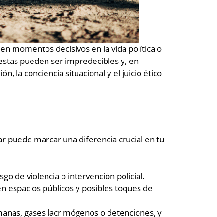
 en momentos decisivos en la vida política o
testas pueden ser impredecibles y, en
 la conciencia situacional y el juicio ético
car puede marcar una diferencia crucial en tu
go de violencia o intervención policial.
en espacios públicos y posibles toques de
manas, gases lacrimógenos o detenciones, y