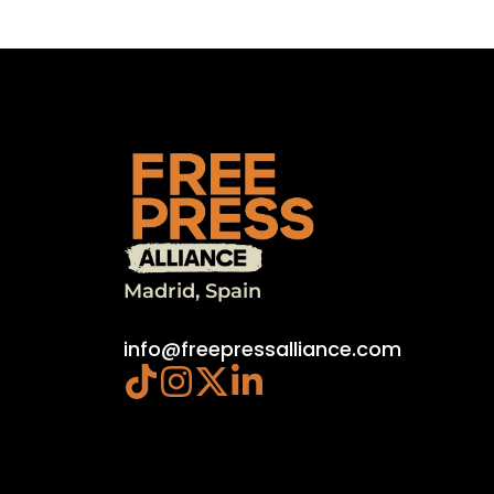
Madrid, Spain
info@freepressalliance.com