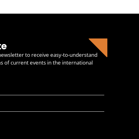
te
newsletter to receive easy-to-understand
of current events in the international